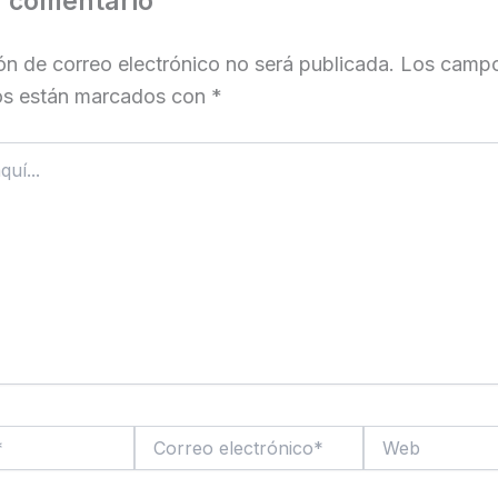
n comentario
ón de correo electrónico no será publicada.
Los camp
ios están marcados con
*
Correo
Web
electrónico*