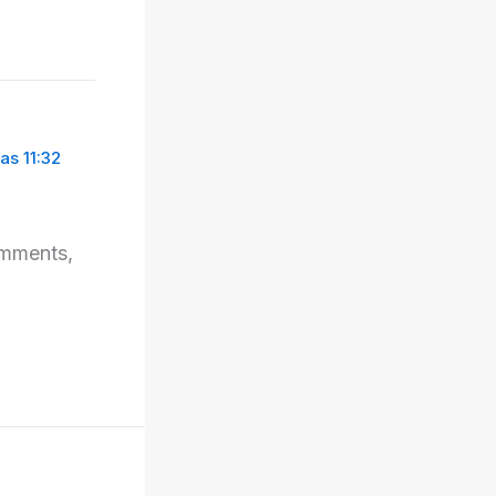
as 11:32
omments,