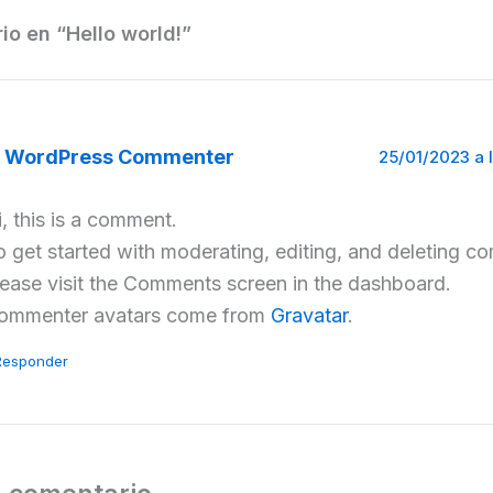
io en “Hello world!”
 WordPress Commenter
25/01/2023 a l
i, this is a comment.
o get started with moderating, editing, and deleting c
lease visit the Comments screen in the dashboard.
ommenter avatars come from
Gravatar
.
Responder