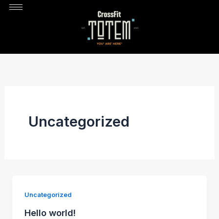
Ir
al
contenido
Uncategorized
Uncategorized
Hello world!