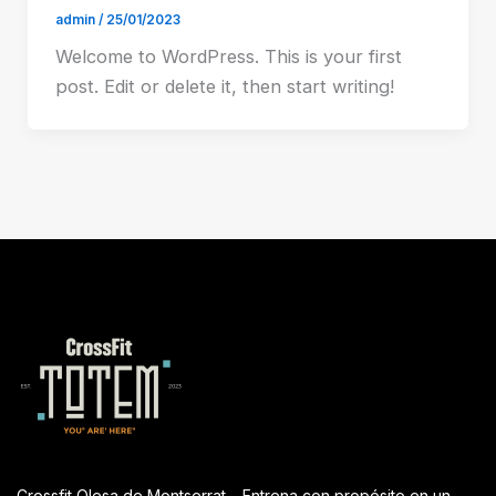
admin
/
25/01/2023
Welcome to WordPress. This is your first
post. Edit or delete it, then start writing!
Crossfit Olesa de Montserrat – Entrena con propósito en un